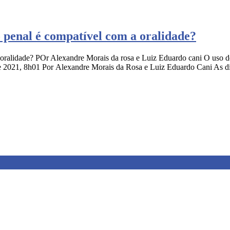
so penal é compatível com a oralidade?
 oralidade? POr Alexandre Morais da rosa e Luiz Eduardo cani O uso de 
 de 2021, 8h01 Por Alexandre Morais da Rosa e Luiz Eduardo Cani As d