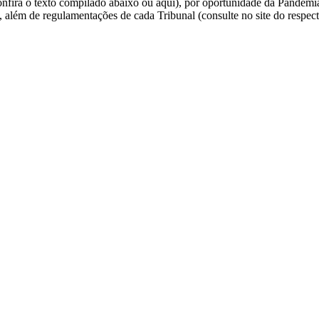
fira o texto compilado abaixo ou aqui), por oportunidade da Pandemia
, além de regulamentações de cada Tribunal (consulte no site do respe