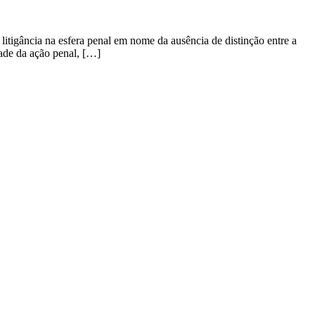
gância na esfera penal em nome da ausência de distinção entre a
dade da ação penal, […]