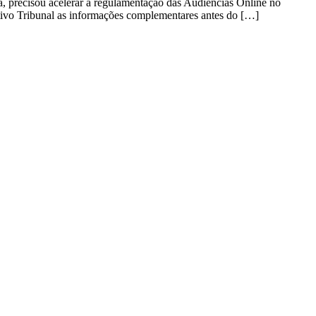
, precisou acelerar a regulamentação das Audiências Online no
ctivo Tribunal as informações complementares antes do […]