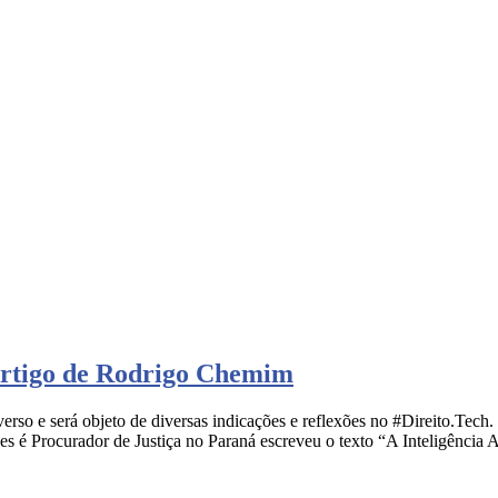
. Artigo de Rodrigo Chemim
verso e será objeto de diversas indicações e reflexões no #Direito.Tec
é Procurador de Justiça no Paraná escreveu o texto “A Inteligência Art