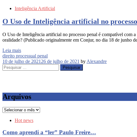
Inteligência Artificial
O Uso de Inteligência artificial no proces
O Uso de Inteligência artificial no processo penal é compatível com a
oralidade? (Publicado originalmente em Conjur, no dia 18 de junho
Leia mais
direito processual penal
10 de julho de 2021
26 de julho de 2021
by
Alexandre
Pesquisar
por:
Arquivos
Arquivos
Hot news
Como aprendi a “ler” Paulo Freire…