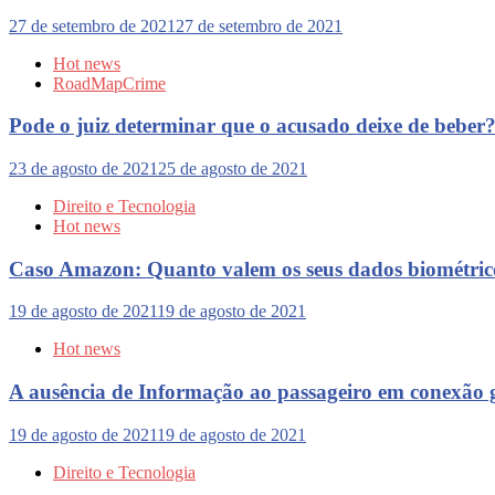
27 de setembro de 2021
27 de setembro de 2021
Hot news
RoadMapCrime
Pode o juiz determinar que o acusado deixe de beber
23 de agosto de 2021
25 de agosto de 2021
Direito e Tecnologia
Hot news
Caso Amazon: Quanto valem os seus dados biométric
19 de agosto de 2021
19 de agosto de 2021
Hot news
A ausência de Informação ao passageiro em conexão ge
19 de agosto de 2021
19 de agosto de 2021
Direito e Tecnologia