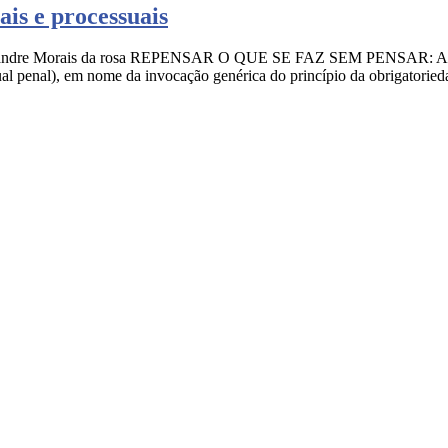
ais e processuais
 Alexandre Morais da rosa REPENSAR O QUE SE FAZ SEM PENSAR: A liti
sual penal), em nome da invocação genérica do princípio da obrigatorie