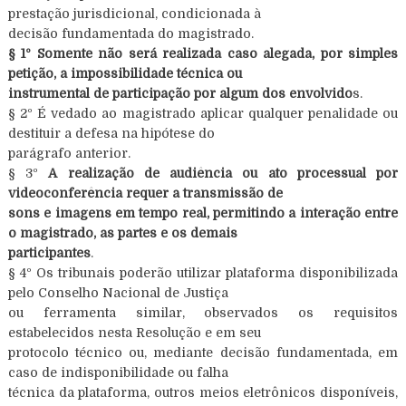
prestação jurisdicional, condicionada à
decisão fundamentada do magistrado.
§ 1º Somente não será realizada caso alegada, por simples
petição, a impossibilidade técnica ou
instrumental de participação por algum dos envolvido
s.
§ 2º É vedado ao magistrado aplicar qualquer penalidade ou
destituir a defesa na hipótese do
parágrafo anterior.
§ 3º
A realização de audiência ou ato processual por
videoconferência requer a transmissão de
sons e imagens em tempo real, permitindo a interação entre
o magistrado, as partes e os demais
participantes
.
§ 4º Os tribunais poderão utilizar plataforma disponibilizada
pelo Conselho Nacional de Justiça
ou ferramenta similar, observados os requisitos
estabelecidos nesta Resolução e em seu
protocolo técnico ou, mediante decisão fundamentada, em
caso de indisponibilidade ou falha
técnica da plataforma, outros meios eletrônicos disponíveis,