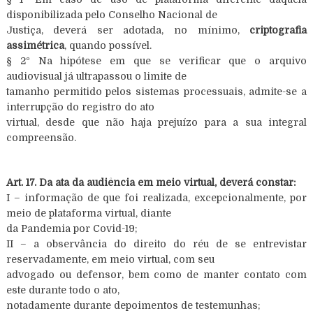
disponibilizada pelo Conselho Nacional de
Justiça, deverá ser adotada, no mínimo,
criptografia
assimétrica
, quando possível.
§ 2º Na hipótese em que se verificar que o arquivo
audiovisual já ultrapassou o limite de
tamanho permitido pelos sistemas processuais, admite-se a
interrupção do registro do ato
virtual, desde que não haja prejuízo para a sua integral
compreensão.
Art. 17. Da ata da audiência em meio virtual, deverá constar:
I – informação de que foi realizada, excepcionalmente, por
meio de plataforma virtual, diante
da Pandemia por Covid-19;
II – a observância do direito do réu de se entrevistar
reservadamente, em meio virtual, com seu
advogado ou defensor, bem como de manter contato com
este durante todo o ato,
notadamente durante depoimentos de testemunhas;