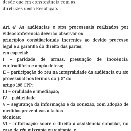
desde que em consonância com as
diretrizes desta Resolução.
Art. 4º As audiências e atos processuais realizados por
videoconferência deverão observar os
princípios constitucionais inerentes ao devido processo
legal e a garantia do direito das partes,
em especial:
I – paridade de armas, presunção de inocência,
contraditório e ampla defesa;
II – participação do réu na integralidade da audiência ou ato
processual nos termos do § 5º do
artigo 185 CPP;
III – oralidade e imediação;
IV – publicidade;
V – segurança da informação e da conexão, com adoção de
medidas preventivas a falhas
técnicas;
VI – informação sobre o direito à assistência consular, no
caso de réu migrante ou visitante; e