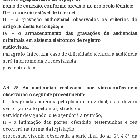
ponto de conexão, conforme previsto no protocolo técnico;
II – a conexão estável de internet;
III – a gravação audiovisual, observados os critérios do
artigo 16 desta Resolução; e
IV – o armazenamento das gravações de audiências
criminais em sistema eletrônico de registro
audiovisual.
Parágrafo único. Em caso de dificuldade técnica, a audiência
será interrompida e redesignada
para outra data.
Art. 8º As audiências realizadas por videoconferência
observarão o seguinte procedimento
:
I – designada audiência pela plataforma virtual, o ato deverá
ser organizado pelo magistrado ou
servidor designado, que agendará a reunião;
II – a intimação das partes, ofendido, testemunhas e réu
ocorrerá na forma da legislação
processual vigente, observada a parte final do art.6º, § 3º, da