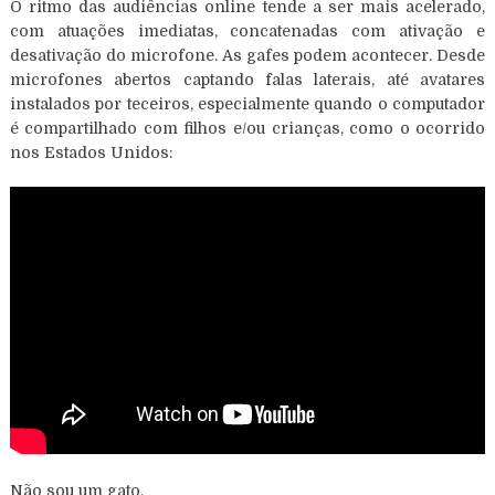
O ritmo das audiências online tende a ser mais acelerado,
com atuações imediatas, concatenadas com ativação e
desativação do microfone. As gafes podem acontecer. Desde
microfones abertos captando falas laterais, até avatares
instalados por teceiros, especialmente quando o computador
é compartilhado com filhos e/ou crianças, como o ocorrido
nos Estados Unidos:
Não sou um gato.