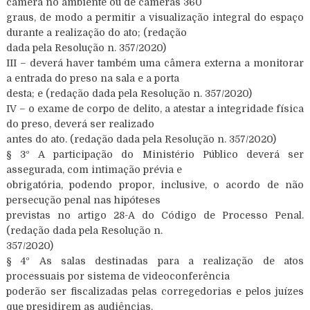
câmera no ambiente ou de câmeras 360
graus, de modo a permitir a visualização integral do espaço
durante a realização do ato; (redação
dada pela Resolução n. 357/2020)
III – deverá haver também uma câmera externa a monitorar
a entrada do preso na sala e a porta
desta; e (redação dada pela Resolução n. 357/2020)
IV – o exame de corpo de delito, a atestar a integridade física
do preso, deverá ser realizado
antes do ato. (redação dada pela Resolução n. 357/2020)
§ 3º A participação do Ministério Público deverá ser
assegurada, com intimação prévia e
obrigatória, podendo propor, inclusive, o acordo de não
persecução penal nas hipóteses
previstas no artigo 28-A do Código de Processo Penal.
(redação dada pela Resolução n.
357/2020)
§ 4º As salas destinadas para a realização de atos
processuais por sistema de videoconferência
poderão ser fiscalizadas pelas corregedorias e pelos juízes
que presidirem as audiências.