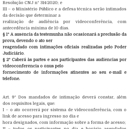
Resolução CNJ nº 314/2020; e
III – o Ministério Público e a defesa técnica serão intimados
da decisão que determinar a
realização de audiência por videoconferência, com
antecedência mínima de 10 dias.
§ 1º A ausência da testemunha não ocasionará a preclusão da
prova, devendo o ato ser
reagendado com intimações oficiais realizadas pelo Poder
Judiciário
.
§ 2º Caberá às partes e aos participantes das audiências por
videoconferência o ônus pelo
fornecimento de informações atinentes ao seu e-mail e
telefone.
Art. 9º Dos mandados de intimação deverá constar, além
dos requisitos legais, que:
I – o ato ocorrerá por sistema de videoconferência, com o
link de acesso para ingresso no dia e
hora designados, com informação sobre a forma de acesso;
II – todos os participantes no dia e horário agendados