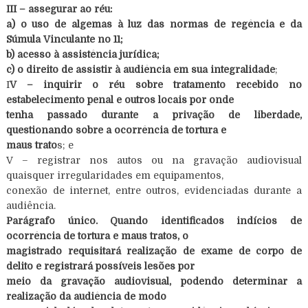
III – assegurar ao réu:
a) o uso de algemas à luz das normas de regência e da
Súmula Vinculante no 11;
b) acesso à assistência jurídica;
c) o direito de assistir à audiência em sua integralidade
;
I
V – inquirir o réu sobre tratamento recebido no
estabelecimento penal e outros locais por onde
tenha passado durante a privação de liberdade,
questionando sobre a ocorrência de tortura e
maus trato
s; e
V – registrar nos autos ou na gravação audiovisual
quaisquer irregularidades em equipamentos,
conexão de internet, entre outros, evidenciadas durante a
audiência.
Parágrafo único. Quando identificados indícios de
ocorrência de tortura e maus tratos, o
magistrado requisitará realização de exame de corpo de
delito e registrará possíveis lesões por
meio da gravação audiovisual, podendo determinar a
realização da audiência de modo