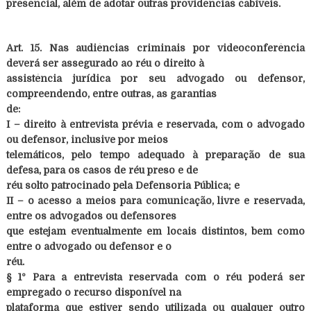
presencial, além de adotar outras providências cabíveis.
Art. 15. Nas audiências criminais por videoconferência
deverá ser assegurado ao réu o direito à
assistência jurídica por seu advogado ou defensor,
compreendendo, entre outras, as garantias
de:
I – direito à entrevista prévia e reservada, com o advogado
ou defensor, inclusive por meios
telemáticos, pelo tempo adequado à preparação de sua
defesa, para os casos de réu preso e de
réu solto patrocinado pela Defensoria Pública; e
II – o acesso a meios para comunicação, livre e reservada,
entre os advogados ou defensores
que estejam eventualmente em locais distintos, bem como
entre o advogado ou defensor e o
réu.
§ 1º Para a entrevista reservada com o réu poderá ser
empregado o recurso disponível na
plataforma que estiver sendo utilizada ou qualquer outro