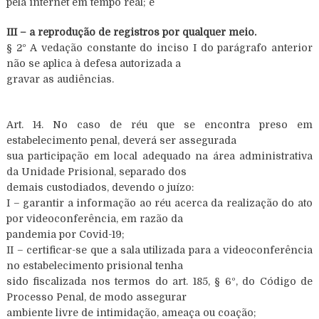
pela internet em tempo real; e
III – a reprodução de registros por qualquer meio.
§ 2º A vedação constante do inciso I do parágrafo anterior
não se aplica à defesa autorizada a
gravar as audiências.
Art. 14. No caso de réu que se encontra preso em
estabelecimento penal, deverá ser assegurada
sua participação em local adequado na área administrativa
da Unidade Prisional, separado dos
demais custodiados, devendo o juízo:
I – garantir a informação ao réu acerca da realização do ato
por videoconferência, em razão da
pandemia por Covid-19;
II – certificar-se que a sala utilizada para a videoconferência
no estabelecimento prisional tenha
sido fiscalizada nos termos do art. 185, § 6º, do Código de
Processo Penal, de modo assegurar
ambiente livre de intimidação, ameaça ou coação;