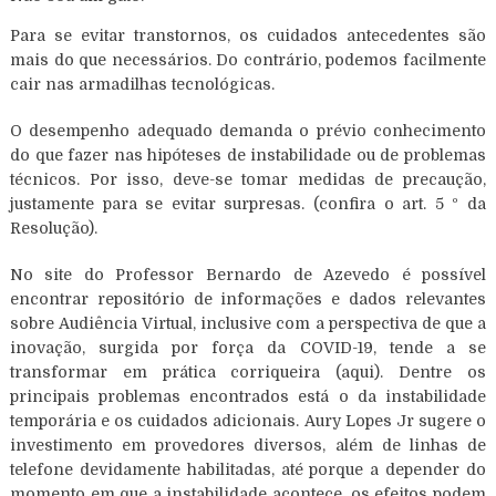
Para se evitar transtornos, os cuidados antecedentes são
mais do que necessários. Do contrário, podemos facilmente
cair nas armadilhas tecnológicas.
O desempenho adequado demanda o prévio conhecimento
do que fazer nas hipóteses de instabilidade ou de problemas
técnicos. Por isso, deve-se tomar medidas de precaução,
justamente para se evitar surpresas. (confira o art. 5 º da
Resolução).
No site do Professor Bernardo de Azevedo é possível
encontrar repositório de informações e dados relevantes
sobre Audiência Virtual, inclusive com a perspectiva de que a
inovação, surgida por força da COVID-19, tende a se
transformar em prática corriqueira (aqui). Dentre os
principais problemas encontrados está o da instabilidade
temporária e os cuidados adicionais. Aury Lopes Jr sugere o
investimento em provedores diversos, além de linhas de
telefone devidamente habilitadas, até porque a depender do
momento em que a instabilidade acontece, os efeitos podem