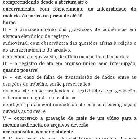
compreendendo desde a abertura até o
encerramento, com fornecimento da integralidade do
material às partes no prazo de até 48
horas;
II – o armazenamento das gravações de audiências em
sistema eletrônico de registro
audiovisual, com observância das questões afetas à edição e
ao armazenamento do arquivo,
bem como a degravação, de ofício ou a pedido das partes;
III – o registro do ato em arquivo único, sem interrupção,
quando possível;
IV – em caso de falha de transmissão de dados entre as
estações de trabalho, serão preservados
os atos até então praticados e registrados em gravação,
cabendo ao magistrado avaliar as
condições para a continuidade do ato ou a sua redesignação,
ouvidas as partes; e
V – ocorrendo a gravação de mais de um vídeo para a
mesma audiência, os arquivos deverão
ser nomeados sequencialmente.
§ 1º Em caso de uso de plataforma diferente daquela