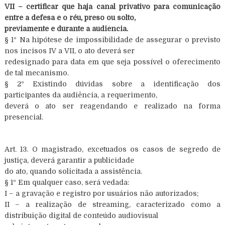
VII – certificar que haja canal privativo para comunicação
entre a defesa e o réu, preso ou solto,
previamente e durante a audiência.
§ 1º Na hipótese de impossibilidade de assegurar o previsto
nos incisos IV a VII, o ato deverá ser
redesignado para data em que seja possível o oferecimento
de tal mecanismo.
§ 2º Existindo dúvidas sobre a identificação dos
participantes da audiência, a requerimento,
deverá o ato ser reagendando e realizado na forma
presencial.
Art. 13. O magistrado, excetuados os casos de segredo de
justiça, deverá garantir a publicidade
do ato, quando solicitada a assistência.
§ 1º Em qualquer caso, será vedada:
I – a gravação e registro por usuários não autorizados;
II – a realização de streaming, caracterizado como a
distribuição digital de conteúdo audiovisual