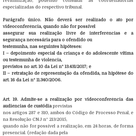
revitimização, podendo consultar as coordenadorias
especializadas do respectivo tribunal.
Parágrafo único. Não deverá ser realizado o ato por
videoconferência, quando não for possível
assegurar sua realização livre de interferências e a
segurança necessária para o ofendido ou
testemunha, nas seguintes hipóteses:
I – depoimento especial da criança e do adolescente vítima
ou testemunha de violência,
previstos no art. 10 da Lei nº 13.431/2017; e
II – retratação de representação da ofendida, na hipótese do
art. 16 da Lei nº 11.340/2006.
Art. 19. Admite-se a realização por videoconferência das
audiências de custódia
previstas
nos artigos 287 e 310, ambos do Código de Processo Penal, e
na Resolução CNJ nº 213/2015,
quando não for possível a realização, em 24 horas, de forma
presencial. (redação dada pela