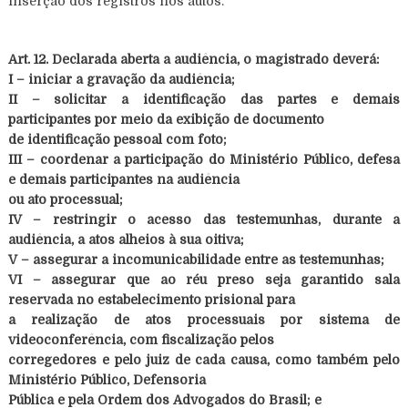
inserção dos registros nos autos.
Art. 12. Declarada aberta a audiência, o magistrado deverá:
I – iniciar a gravação da audiência;
II – solicitar a identificação das partes e demais
participantes por meio da exibição de documento
de identificação pessoal com foto;
III – coordenar a participação do Ministério Público, defesa
e demais participantes na audiência
ou ato processual;
IV – restringir o acesso das testemunhas, durante a
audiência, a atos alheios à sua oitiva;
V – assegurar a incomunicabilidade entre as testemunhas;
VI – assegurar que ao réu preso seja garantido sala
reservada no estabelecimento prisional para
a realização de atos processuais por sistema de
videoconferência, com fiscalização pelos
corregedores e pelo juiz de cada causa, como também pelo
Ministério Público, Defensoria
Pública e pela Ordem dos Advogados do Brasil; e