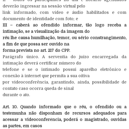
deverão ingressar na sessão virtual pelo
link informado, com vídeo e áudio habilitados e com
documento de identidade com foto; e
III – caberá ao ofendido informar, tão logo receba a
intimação, se a visualização da imagem do
réu lhe causa humilhação, temor, ou sério constrangimento,
a fim de que possa ser ouvido na
forma prevista no art. 217 do CPP.
Parágrafo único. A serventia do juízo encarregada da
intimação deverá certificar número do
telefone e se o intimado possui aparelho eletrônico e
conexão à internet que permita a sua oitiva
por videoconferência, garantindo, ainda, possibilidade de
contato caso ocorra queda de sinal
durante o ato.
Art. 10. Quando informado que o réu, o ofendido ou a
testemunha não disponham de recursos adequados para
acessar a videoconferência, poderá o magistrado, ouvidas
as partes, em casos