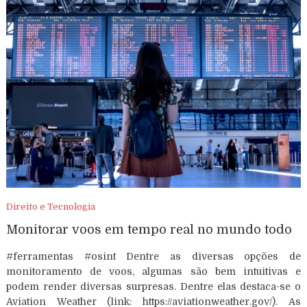
Direito e Tecnologia
Monitorar voos em tempo real no mundo todo
#ferramentas #osint Dentre as diversas opções de
monitoramento de voos, algumas são bem intuitivas e
podem render diversas surpresas. Dentre elas destaca-se o
Aviation Weather (link: https://aviationweather.gov/). As