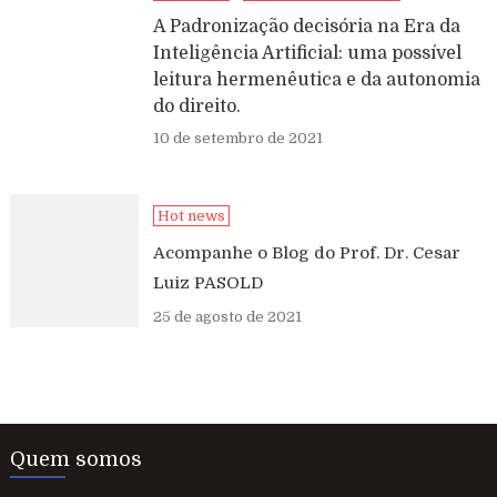
A Padronização decisória na Era da
Inteligência Artificial: uma possível
leitura hermenêutica e da autonomia
do direito.
10 de setembro de 2021
Hot news
Acompanhe o Blog do Prof. Dr. Cesar
Luiz PASOLD
25 de agosto de 2021
Quem somos