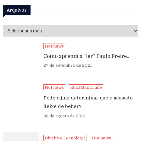
Arquivos
Arquivos
Hot news
Como aprendi a “ler” Paulo Freire…
27 de setembro de 2021
Hot news
RoadMapCrime
Pode o juiz determinar que o acusado
deixe de beber?
23 de agosto de 2021
Direito e Tecnologia
Hot news