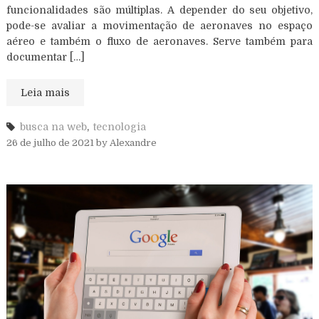
funcionalidades são múltiplas. A depender do seu objetivo,
pode-se avaliar a movimentação de aeronaves no espaço
aéreo e também o fluxo de aeronaves. Serve também para
documentar […]
Leia mais
busca na web
,
tecnologia
26 de julho de 2021
by
Alexandre