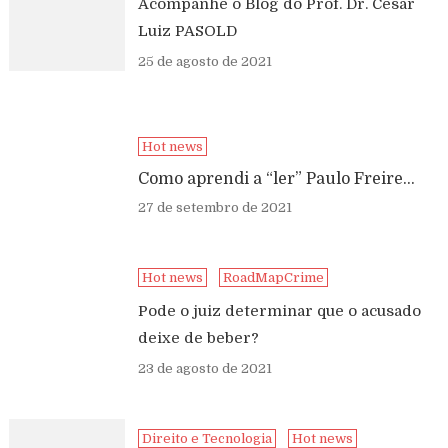
Acompanhe o Blog do Prof. Dr. Cesar
Luiz PASOLD
25 de agosto de 2021
Hot news
Como aprendi a “ler” Paulo Freire…
27 de setembro de 2021
Hot news
RoadMapCrime
Pode o juiz determinar que o acusado
deixe de beber?
23 de agosto de 2021
Direito e Tecnologia
Hot news