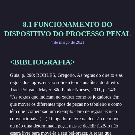
8.1 FUNCIONAMENTO DO
DISPOSITIVO DO PROCESSO PENAL
4 de março de 2021
<BIBLIOGRAFIA>
Guia, p. 290: ROBLES, Gregorio. As regras do direito e as
regras dos jogos: ensaio sobre a teoria analítica do direito.
Trad. Pollyana Mayer. São Paulo: Noeses, 2011, p. 149:
“As regras que indicam no xadrez como os jogadores têm
que mover os diferentes tipos de peças no tabuleiro e como
têm que ‘comer’ são um exemplo claro de regras técnico
convencionais. (…) O jogador é livre na decisão de mover
ou não uma determinada peça, mas se decidir fazê-lo não
estará livre para movê-la a seu bel-prazer. A regra que