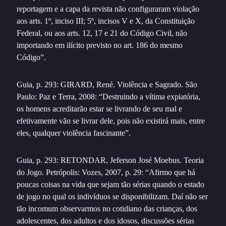
reportagem e a capa da revista não configuraram violação
aos arts. 1º, inciso III; 5º, incisos V e X, da Constituição
Federal, ou aos arts. 12, 17 e 21 do Código Civil, não
importando em ilícito previsto no art. 186 do mesmo
Código”.
Guia, p. 293: GIRARD, René. Violência e Sagrado. São
Paulo: Paz e Terra, 2008: “Destruindo a vítima expiatória,
os homens acreditarão estar se livrando de seu mal e
efetivamente vão se livrar dele, pois não existirá mais, entre
eles, qualquer violência fascinante”.
Guia, p. 293: RETONDAR, Jeferson José Moebus. Teoria
do Jogo. Petrópolis: Vozes, 2007, p. 29: “Afirmo que há
poucas coisas na vida que sejam tão sérias quando o estado
de jogo no qual os indivíduos se disponibilizam. Daí não ser
tão incomum observarmos no cotidiano das crianças, dos
adolescentes, dos adultos e dos idosos, discussões sérias