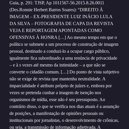
Guia, p. 291: TJSP, Ap 1011567-56.2015.8.26.0011
(Des.Ronnie Herbert Barros Soares): “DIREITO À
IMAGEM – EX-PRESIDENTE LUIZ INÁCIO LULA
DA SILVA – FOTOGRAFIA DE CAPA DA REVISTA
VEJA E REPORTAGEM APONTADAS COMO
OFENSIVAS À HONRA […] Ao mesmo tempo em que o
político se submete a um processo de construção de imagem
pessoal, destinado a conduzi-lo a ocupar cargo público,
igualmente fica subordinado a uma renúncia de privacidade
– e à s vezes até mesmo da intimidade – a que não se
converte o cidadão comum. […] Do ponto de vista subjetivo
não se exige de revista que mantenha neutralidade. A
imparcialidade é atributo próprio de juízes e, embora por
vezes se pretenda cunhar a imagem de isenção nos
organismos de mídia, esse não é seu pressuposto. Ao
contrário disso, o que se verifica nos dias atuais é a assunção
de posições, a manifestação de opiniões pessoais ou
institucionais por jornalistas, o desenvolvimento de crônicas,
ou seja, a transmissão de informação adjetivada. A