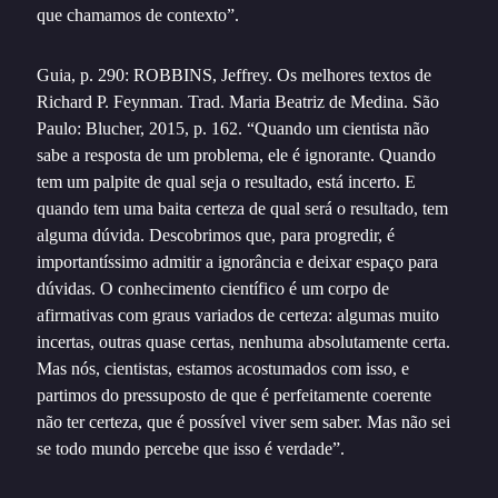
que chamamos de contexto”.
Guia, p. 290: ROBBINS, Jeffrey. Os melhores textos de
Richard P. Feynman. Trad. Maria Beatriz de Medina. São
Paulo: Blucher, 2015, p. 162. “
Quando um cientista não
sabe a resposta de um problema, ele é ignorante. Quando
tem um palpite de qual seja o resultado, está incerto. E
quando tem uma baita certeza de qual será o resultado, tem
alguma dúvida. Descobrimos que, para progredir, é
importantíssimo admitir a ignorância e deixar espaço para
dúvidas. O conhecimento científico é um corpo de
afirmativas com graus variados de certeza: algumas muito
incertas, outras quase certas, nenhuma
absolutamente
certa.
Mas nós, cientistas, estamos acostumados com isso, e
partimos do pressuposto de que é perfeitamente coerente
não ter certeza, que é possível viver
sem
saber. Mas não sei
se todo mundo percebe que isso é verdade
”.