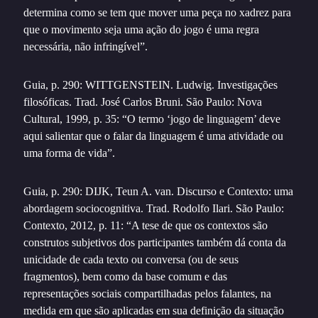
determina como se tem que mover uma peça no xadrez para
que o movimento seja uma ação do jogo é uma regra
necessária, não infringível”.
Guia, p. 290: WITTGENSTEIN. Ludwig. Investigações
filosóficas. Trad. José Carlos Bruni. São Paulo: Nova
Cultural, 1999, p. 35: “O termo ‘jogo de linguagem’ deve
aqui salientar que o falar da linguagem é uma atividade ou
uma forma de vida”.
Guia, p. 290: DIJK, Teun A. van. Discurso e Contexto: uma
abordagem sociocognitiva. Trad. Rodolfo Ilari. São Paulo:
Contexto, 2012, p. 11: “A tese de que os contextos são
construtos subjetivos dos participantes também dá conta da
unicidade de cada texto ou conversa (ou de seus
fragmentos), bem como da base comum e das
representações sociais compartilhadas pelos falantes, na
medida em que são aplicadas em sua definição da situação