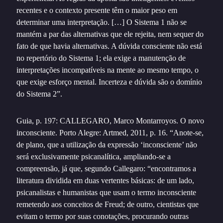
recentes e o contexto presente têm o maior peso em
determinar uma interpretação. […] O Sistema 1 não se
mantém a par das alternativas que ele rejeita, nem sequer do
fato de que havia alternativas. A dúvida consciente não está
no repertório do Sistema 1; ela exige a manutenção de
interpretações incompatíveis na mente ao mesmo tempo, o
que exige esforço mental. Incerteza e dúvida são o domínio
do Sistema 2”.
Guia, p. 197: CALLEGARO, Marco Montarroyos. O novo
inconsciente. Porto Alegre: Artmed, 2011, p. 16. “Anote-se,
de plano, que a utilização da expressão ‘inconsciente’ não
será exclusivamente psicanalítica, ampliando-se a
compreensão, já que, segundo Callegaro: “encontramos a
literatura dividida em duas vertentes básicas: de um lado,
psicanalistas e humanistas que usam o termo inconsciente
remetendo aos conceitos de Freud; de outro, cientistas que
evitam o termo por suas conotações, procurando outras