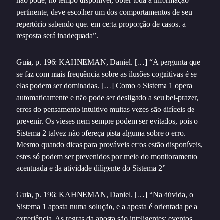
não pode, no tempo disponível, obter toda a informação
pertinente, deve escolher um dos comportamentos de seu
repertório sabendo que, em certa proporção de casos, a
resposta será inadequada”.
Guia, p. 196: KAHNEMAN, Daniel. […] “A pergunta que
se faz com mais frequência sobre as ilusões cognitivas é se
elas podem ser dominadas. […] Como o Sistema 1 opera
automaticamente e não pode ser desligado a seu bel-prazer,
erros do pensamento intuitivo muitas vezes são difíceis de
prevenir. Os vieses nem sempre podem ser evitados, pois o
Sistema 2 talvez não ofereça pista alguma sobre o erro.
Mesmo quando dicas para prováveis erros estão disponíveis,
estes só podem ser prevenidos por meio do monitoramento
acentuada e da atividade diligente do Sistema 2”
Guia, p. 196: KAHNEMAN, Daniel. […] “Na dúvida, o
Sistema 1 aposta numa solução, e a aposta é orientada pela
experiência. As regras da aposta são inteligentes: eventos