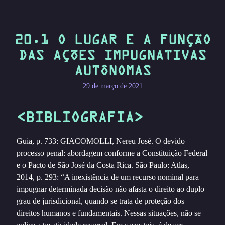
20.1 O LUGAR E A FUNÇÃO
DAS AÇÕES IMPUGNATIVAS
AUTÔNOMAS
29 de março de 2021
<BIBLIOGRAFIA>
Guia, p. 733: GIACOMOLLI, Nereu José. O devido
processo penal: abordagem conforme a Constituição Federal
e o Pacto de São José da Costa Rica. São Paulo: Atlas,
2014, p. 293: “A inexistência de um recurso nominal para
impugnar determinada decisão não afasta o direito ao duplo
grau de jurisdicional, quando se trata de proteção dos
direitos humanos e fundamentais. Nessas situações, não se