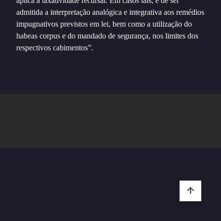
aplica a taxatividade recursal. Em casos tais, é de ser
admitida a interpretação analógica e integrativa aos remédios
impugnativos previstos em lei, bem como a utilização do
habeas corpus e do mandado de segurança, nos limites dos
respectivos cabimentos”.